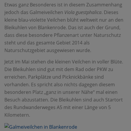
Etwas ganz Besonderes ist in diesem Zusammenhang
jedoch das Galmeiveilchen
Viola guestphalica
. Dieses
kleine blau-violette Veilchen blüht weltweit nur an den
Bleikuhlen von Blankenrode. Das ist auch der Grund,
dass diese besondere Pflanzenart unter Naturschutz
steht und das gesamte Gebiet 2014 als
Naturschutzgebiet ausgewiesen wurde.
Jetzt im Mai stehen die kleinen Veilchen in voller Blüte.
Die Bleikuhlen sind gut mit dem Rad oder PKW zu
erreichen. Parkplätze und Picknickbänke sind
vorhanden. Es spricht also nichts dagegen diesem
besonderen Platz „ganz in unserer Nähe“ mal einen
Besuch abzustatten. Die Bleikuhlen sind auch Startort
des Rundwanderweges A5 mit einer Länge von 5
Kilometern.