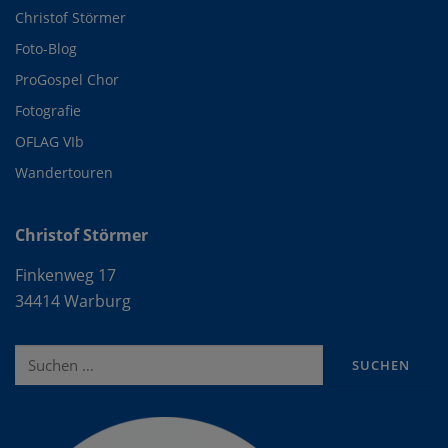
Christof Störmer
Foto-Blog
ProGospel Chor
Fotografie
OFLAG VIb
Wandertouren
Christof Störmer
Finkenweg 17
34414 Warburg
Suche
nach: