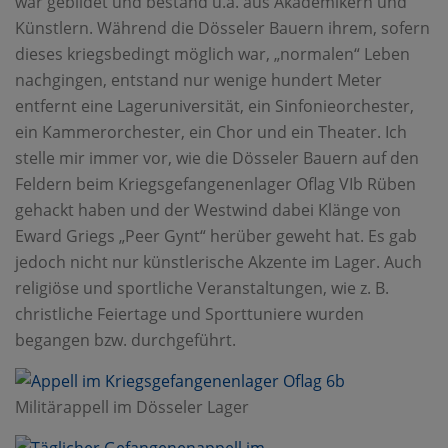
war gebildet und bestand u.a. aus Akademikern und
Künstlern. Während die Dösseler Bauern ihrem, sofern
dieses kriegsbedingt möglich war, „normalen“ Leben
nachgingen, entstand nur wenige hundert Meter
entfernt eine Lageruniversität, ein Sinfonieorchester,
ein Kammerorchester, ein Chor und ein Theater. Ich
stelle mir immer vor, wie die Dösseler Bauern auf den
Feldern beim Kriegsgefangenenlager Oflag VIb Rüben
gehackt haben und der Westwind dabei Klänge von
Eward Griegs „Peer Gynt“ herüber geweht hat. Es gab
jedoch nicht nur künstlerische Akzente im Lager. Auch
religiöse und sportliche Veranstaltungen, wie z. B.
christliche Feiertage und Sporttuniere wurden
begangen bzw. durchgeführt.
Militärappell im Dösseler Lager