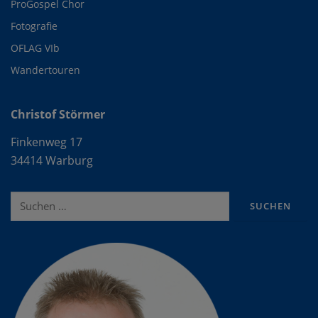
ProGospel Chor
Fotografie
OFLAG VIb
Wandertouren
Christof Störmer
Finkenweg 17
34414 Warburg
Suche
nach: