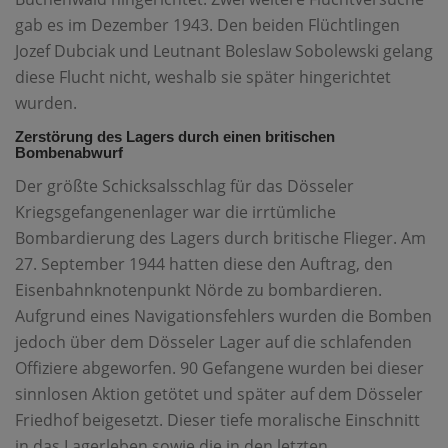
gab es im Dezember 1943. Den beiden Flüchtlingen
Jozef Dubciak und Leutnant Boleslaw Sobolewski gelang
diese Flucht nicht, weshalb sie später hingerichtet
wurden.
Zerstörung des Lagers durch einen britischen
Bombenabwurf
Der größte Schicksalsschlag für das Dösseler
Kriegsgefangenenlager war die irrtümliche
Bombardierung des Lagers durch britische Flieger. Am
27. September 1944 hatten diese den Auftrag, den
Eisenbahnknotenpunkt Nörde zu bombardieren.
Aufgrund eines Navigationsfehlers wurden die Bomben
jedoch über dem Dösseler Lager auf die schlafenden
Offiziere abgeworfen. 90 Gefangene wurden bei dieser
sinnlosen Aktion getötet und später auf dem Dösseler
Friedhof beigesetzt. Dieser tiefe moralische Einschnitt
in das Lagerleben sowie die in den letzten