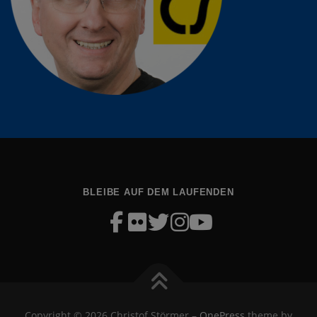
BLEIBE AUF DEM LAUFENDEN
Copyright © 2026 Christof Störmer
–
OnePress
theme by