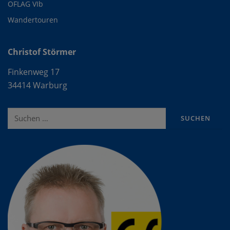
OFLAG VIb
Wandertouren
Christof Störmer
Finkenweg 17
34414 Warburg
Suche
nach: