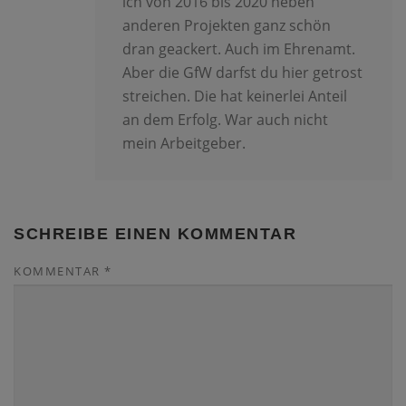
ich von 2016 bis 2020 neben
anderen Projekten ganz schön
dran geackert. Auch im Ehrenamt.
Aber die GfW darfst du hier getrost
streichen. Die hat keinerlei Anteil
an dem Erfolg. War auch nicht
mein Arbeitgeber.
SCHREIBE EINEN KOMMENTAR
KOMMENTAR
*