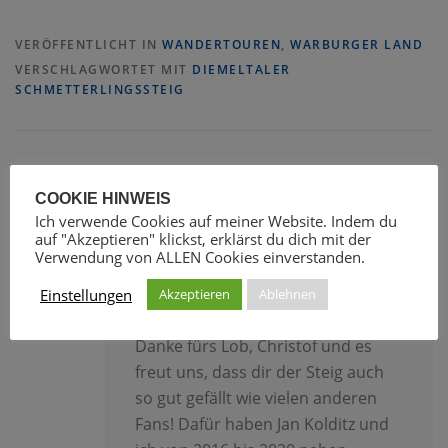
VERÖFFENTLICHT IN
WANDERTOUREN
,
WARBURGER LAND
VERSCHLAGWORTET MIT
DIEMELTALER
SCHMETTERLINGSSTEIG
1 KOMMENTAR ZU „
DIEMELTALER
SCHMETTERLINGSSTEIG
“
COOKIE HINWEIS
Ich verwende Cookies auf meiner Website. Indem du
auf "Akzeptieren" klickst, erklärst du dich mit der
Verwendung von ALLEN Cookies einverstanden.
CHRISTIANE
17. AUGUST
Einstellungen
Akzeptieren
Ablehnen
2022
ANTWORTEN
Danke fürs Lob, Christof und es
freut uns, dass dir der Steig auch
so gut gefällt wie vielen anderen
Fans! Dafür haben Jan Kolditz und