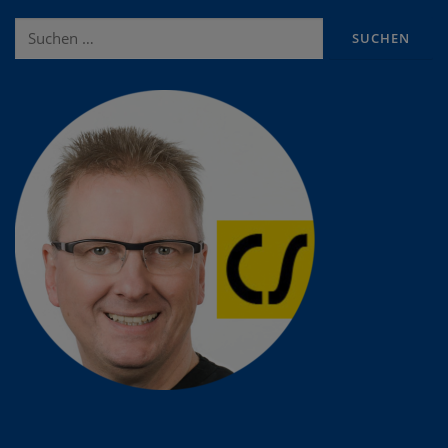
Suche
nach: