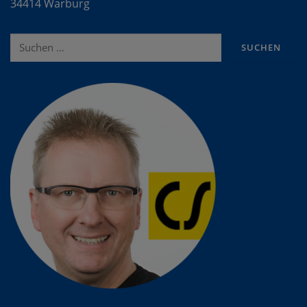
34414 Warburg
Suche
nach: