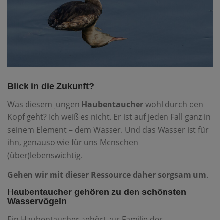
Blick in die Zukunft?
Was diesem jungen
Haubentaucher
wohl durch den
Kopf geht? Ich weiß es nicht. Er ist auf jeden Fall ganz in
seinem Element – dem Wasser. Und das Wasser ist für
ihn, genauso wie für uns Menschen
(über)lebenswichtig.
Gehen wir mit dieser Ressource daher sorgsam um
.
Haubentaucher gehören zu den schönsten
Wasservögeln
Ein Haubentaucher gehört zur Familie der