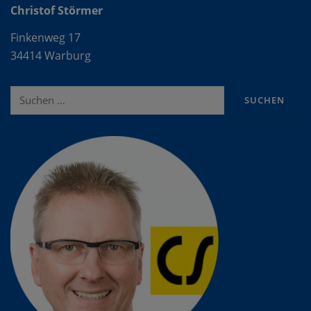
Christof Störmer
Finkenweg 17
34414 Warburg
Suche
nach: