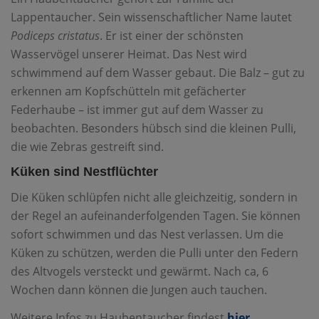
Lappentaucher. Sein wissenschaftlicher Name lautet
Podiceps cristatus
. Er ist einer der schönsten
Wasservögel unserer Heimat. Das Nest wird
schwimmend auf dem Wasser gebaut. Die Balz – gut zu
erkennen am Kopfschütteln mit gefächerter
Federhaube – ist immer gut auf dem Wasser zu
beobachten. Besonders hübsch sind die kleinen Pulli,
die wie Zebras gestreift sind.
Küken sind Nestflüchter
Die Küken schlüpfen nicht alle gleichzeitig, sondern in
der Regel an aufeinanderfolgenden Tagen. Sie können
sofort schwimmen und das Nest verlassen. Um die
Küken zu schützen, werden die Pulli unter den Federn
des Altvogels versteckt und gewärmt. Nach ca, 6
Wochen dann können die Jungen auch tauchen.
Weitere Infos zu Haubentaucher findest
hier
.