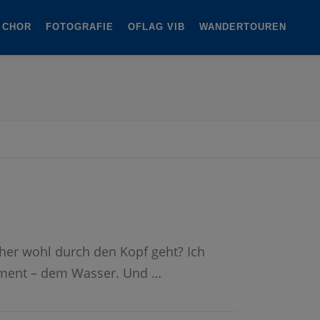
 CHOR
FOTOGRAFIE
OFLAG VIB
WANDERTOUREN
her wohl durch den Kopf geht? Ich
Element – dem Wasser. Und …