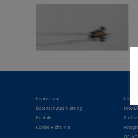
Impressum
Christ
Datenschutzerklärung
Foto-B
Kontakt
ProGos
Cookie Richtlinie
Fotogr
OFLAG 