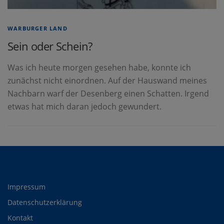
WARBURGER LAND
Sein oder Schein?
Was ich heute morgen gesehen habe, konnte ich
zunächst nicht einordnen. Auf der Hauswand meines
Nachbarn warf der Desenberg einen Schatten. Irgend
etwas hat mich daran jedoch gewundert.
Impressum
Datenschutzerklärung
Kontakt