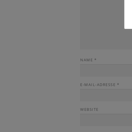
NAME
*
E-MAIL-ADRESSE
*
WEBSITE