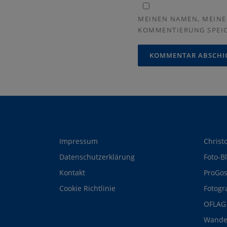
MEINEN NAMEN, MEINE 
KOMMENTIERUNG SPEI
Impressum
Christ
Datenschutzerklärung
Foto-B
Kontakt
ProGos
Cookie Richtlinie
Fotogr
OFLAG 
Wande