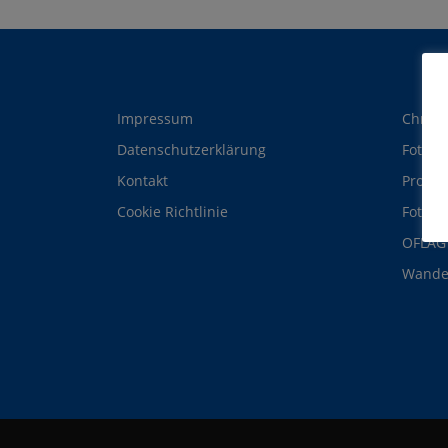
Impressum
Christ
Datenschutzerklärung
Foto-B
Kontakt
ProGos
Cookie Richtlinie
Fotogr
OFLAG 
Wande