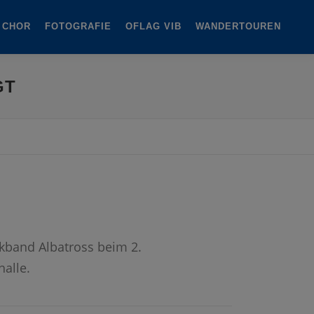
 CHOR
FOTOGRAFIE
OFLAG VIB
WANDERTOUREN
GT
ckband Albatross beim 2.
halle.