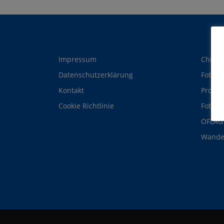
Impressum
Christ
Datenschutzerklärung
Foto-B
Kontakt
ProGos
Cookie Richtlinie
Fotogr
OFLAG 
Wande