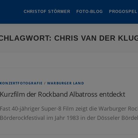
CHRISTOF STÖRMER
FOTO-BLOG
PROGOSPEL
CHLAGWORT:
CHRIS VAN DER KLU
KONZERTFOTOGRAFIE
/
WARBURGER LAND
Kurzfilm der Rockband Albatross entdeckt
Fast 40-jähriger Super-8 Film zeigt die Warburger Ro
Börderockfestival im Jahr 1983 in der Dösseler Börde