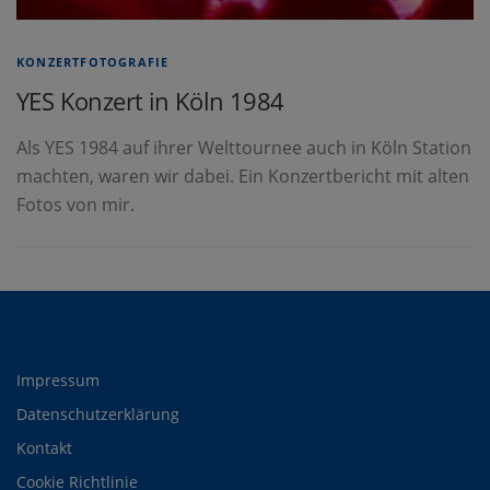
KONZERTFOTOGRAFIE
YES Konzert in Köln 1984
Als YES 1984 auf ihrer Welttournee auch in Köln Station
machten, waren wir dabei. Ein Konzertbericht mit alten
Fotos von mir.
Impressum
Datenschutzerklärung
Kontakt
Cookie Richtlinie