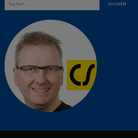
Suche
nach: