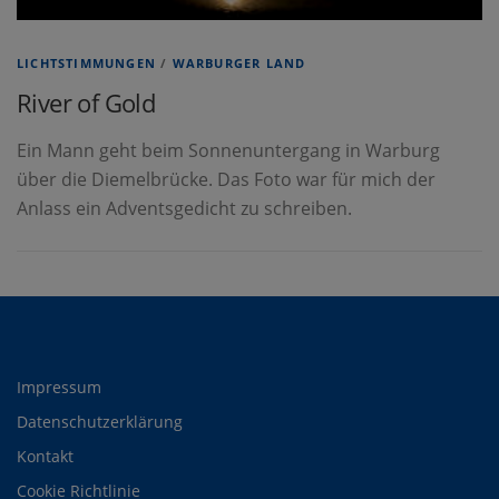
LICHTSTIMMUNGEN
/
WARBURGER LAND
River of Gold
Ein Mann geht beim Sonnenuntergang in Warburg
über die Diemelbrücke. Das Foto war für mich der
Anlass ein Adventsgedicht zu schreiben.
Impressum
Datenschutzerklärung
Kontakt
Cookie Richtlinie