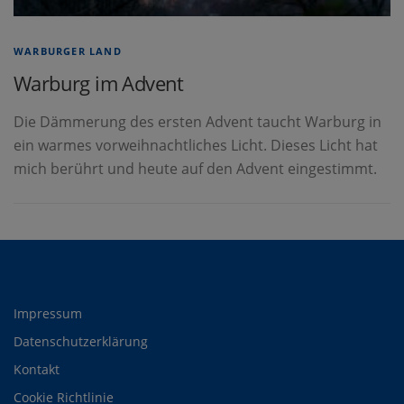
WARBURGER LAND
Warburg im Advent
Die Dämmerung des ersten Advent taucht Warburg in
ein warmes vorweihnachtliches Licht. Dieses Licht hat
mich berührt und heute auf den Advent eingestimmt.
Impressum
Datenschutzerklärung
Kontakt
Cookie Richtlinie